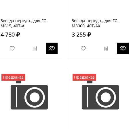
Звезда передн., для FC-
Звезда передн., для FC-
M615, 40T-AJ
M3000, 40T-AX
4 780 ₽
3 255 ₽
Предзаказ
Предзаказ