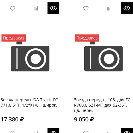
Предзаказ
Предзаказ
Звезда передн. DA Track, FC-
Звезда передн., 105, для FC-
7710, 51T, 1/2''X1/8'', широк.
R7000, 52T-MT для 52-36T,
цв. черн.
17 380 ₽
9 050 ₽