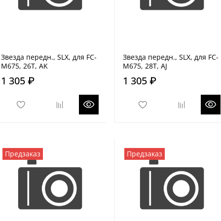
Звезда передн., SLX, для FC-
Звезда передн., SLX, для FC-
M675, 26T, AK
M675, 28T, AJ
1 305 ₽
1 305 ₽
Предзаказ
Предзаказ