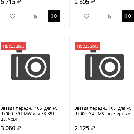
6 715 ₽
2 805 ₽
Предзаказ
Предзаказ
Звезда передн., 105, для FC-
Звезда передн., 105, для FC-
R7000, 39T-MW для 53-39T,
R7000, 34T-MS, цв. черный
цв. черн.
3 080 ₽
2 125 ₽