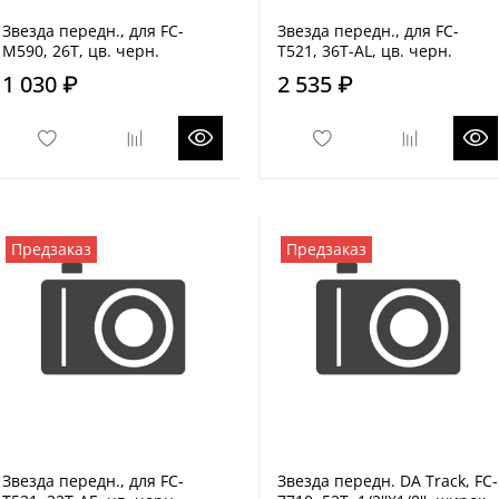
Звезда передн., для FC-
Звезда передн., для FC-
M590, 26T, цв. черн.
T521, 36T-AL, цв. черн.
1 030 ₽
2 535 ₽
Предзаказ
Предзаказ
Звезда передн., для FC-
Звезда передн. DA Track, FC-