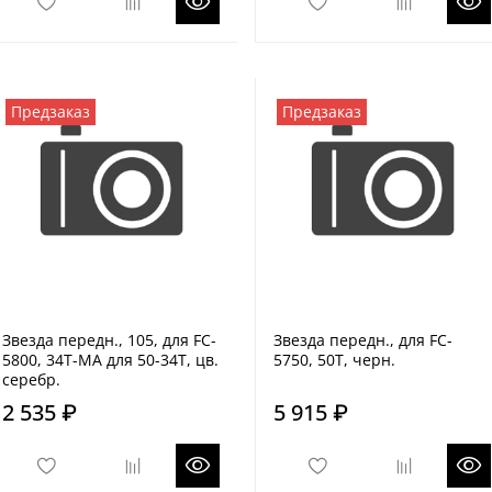
Предзаказ
Предзаказ
Звезда передн., 105, для FC-
Звезда передн., для FC-
5800, 34T-MA для 50-34T, цв.
5750, 50T, черн.
серебр.
2 535 ₽
5 915 ₽