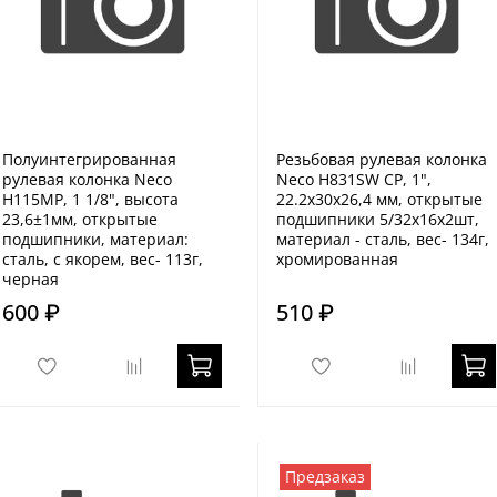
Полуинтегрированная
Резьбовая рулевая колонка
рулевая колонка Neco
Neco H831SW CP, 1",
H115MP, 1 1/8", высота
22.2x30x26,4 мм, открытые
23,6±1мм, открытые
подшипники 5/32x16x2шт,
подшипники, материал:
материал - сталь, вес- 134г,
сталь, с якорем, вес- 113г,
хромированная
черная
600 ₽
510 ₽
Предзаказ