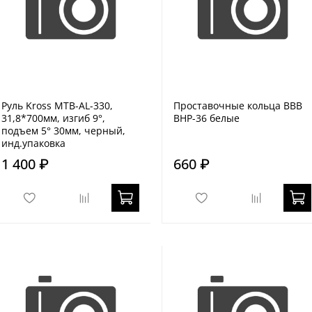
Руль Kross MTB-AL-330,
Проставочные кольца BBB
31,8*700мм, изгиб 9°,
BHP-36 белые
подъем 5° 30мм, черный,
инд.упаковка
1 400 ₽
660 ₽