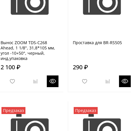
Вынос ZOOM TDS-С268
Проставка для BR-RS505
Ahead, 1 1/8", 31,8*105 мм,
угол -10+50°, черный,
инд.упаковка
2 100 ₽
290 ₽
Предзаказ
Предзаказ