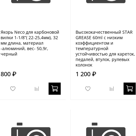
Якорь Neco для карбоновой
Высококачественный STAR
вилки 1-1/8”( 22-25,4мм), 32
GREASE 60ml с низким
мм длина, материал
коэффициентом и
-алюминий, вес- 50,9г,
температурной
черный
устойчивостью для кареток,
педалей, втулок, рулевых
колонок
800 ₽
1 200 ₽