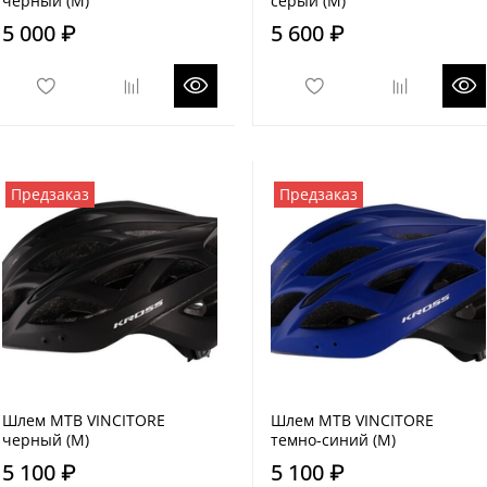
черный (M)
серый (M)
5 000 ₽
5 600 ₽
Предзаказ
Предзаказ
Шлем MTB VINCITORE
Шлем MTB VINCITORE
черный (M)
темно-синий (M)
5 100 ₽
5 100 ₽