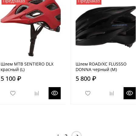
Предзаказ
Предзаказ
Шлем MTB SENTIERO DLX
Шлем ROAD/XC FLUSSSO
красный (L)
DONNA черный (M)
5 100 ₽
5 800 ₽