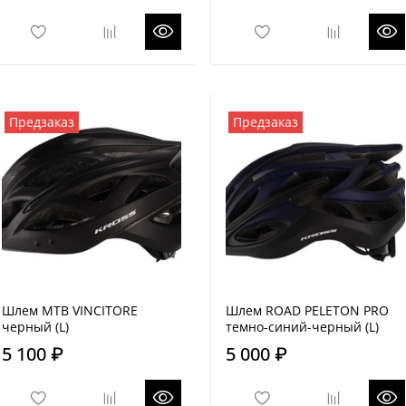
Предзаказ
Предзаказ
Шлем MTB VINCITORE
Шлем ROAD PELETON PRO
черный (L)
темно-синий-черный (L)
5 100 ₽
5 000 ₽