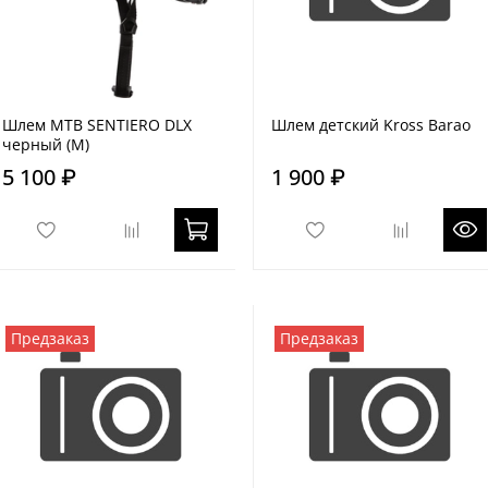
Шлем MTB SENTIERO DLX
Шлем детский Kross Barao
черный (M)
5 100 ₽
1 900 ₽
Предзаказ
Предзаказ