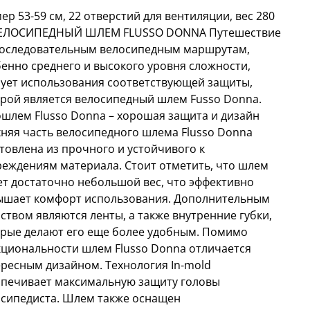
ер 53-59 см, 22 отверстий для вентиляции, вес 280
ВЕЛОСИПЕДНЫЙ ШЛЕМ FLUSSO DONNA Путешествие
последовательным велосипедным маршрутам,
енно среднего и высокого уровня сложности,
ует использования соответствующей защиты,
рой является велосипедный шлем Fusso Donna.
шлем Flusso Donna – хорошая защита и дизайн
няя часть велосипедного шлема Flusso Donna
товлена ​​из прочного и устойчивого к
еждениям материала. Стоит отметить, что шлем
т достаточно небольшой вес, что эффективно
ышает комфорт использования. Дополнительным
ством являются ленты, а также внутренние губки,
рые делают его еще более удобным. Помимо
циональности шлем Flusso Donna отличается
ресным дизайном. Технология In-mold
спечивает максимальную защиту головы
сипедиста. Шлем также оснащен