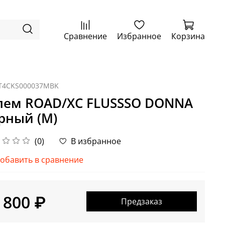
Сравнение
Избранное
Корзина
T4CKS000037MBK
ем ROAD/XC FLUSSSO DONNA
рный (M)
(0)
В избранное
обавить в сравнение
 800 ₽
Предзаказ