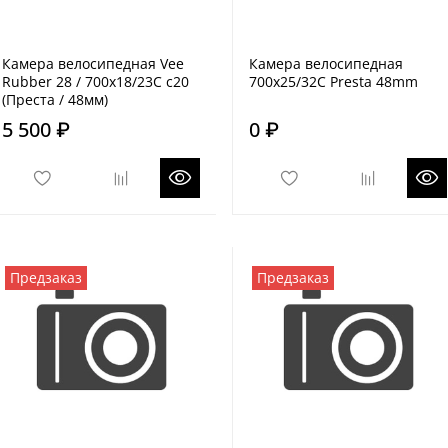
Камера велосипедная Vee
Камера велосипедная
Rubber 28 / 700x18/23C c20
700x25/32C Presta 48mm
(Преста / 48мм)
5 500 ₽
0 ₽
Предзаказ
Предзаказ