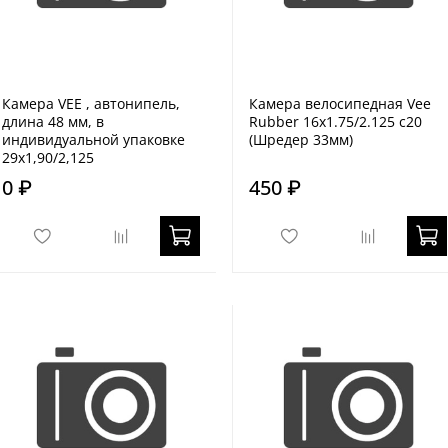
Камера VEE , автонипель,
Камера велосипедная Vee
длина 48 мм, в
Rubber 16x1.75/2.125 c20
индивидуальной упаковке
(Шредер 33мм)
29x1,90/2,125
0 ₽
450 ₽