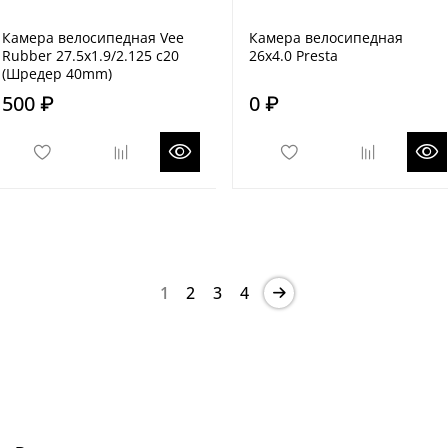
Камера велосипедная Vee
Камера велосипедная
Rubber 27.5x1.9/2.125 c20
26x4.0 Presta
(Шредер 40mm)
500 ₽
0 ₽
1
2
3
4