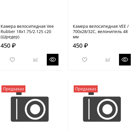
Камера велосипедная Vee
Камера велосипедная VEE /
Rubber 18x1.75/2.125 c20
700x28/32C, велонипель 48
(Шредер)
мм
450 ₽
450 ₽
Предзаказ
Предзаказ