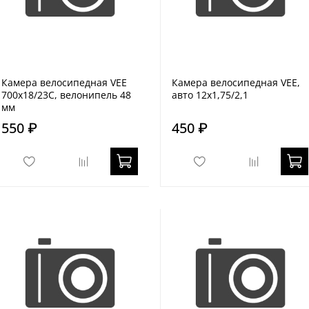
Камера велосипедная VEE
Камера велосипедная VEE,
700х18/23С, велонипель 48
авто 12x1,75/2,1
мм
550 ₽
450 ₽