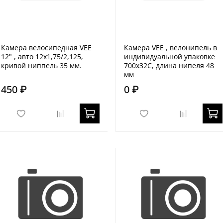
Камера велосипедная VEE
Камера VEE , велонипель в
12" , авто 12x1,75/2,125,
индивидуальной упаковке
кривой ниппель 35 мм.
700x32C, длина нипеля 48
мм
450 ₽
0 ₽