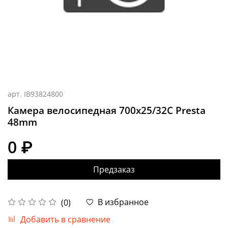
арт.
IB93824800
Камера велосипедная 700x25/32C Presta
48mm
0 ₽
Предзаказ
В избранное
(0)
Добавить в сравнение