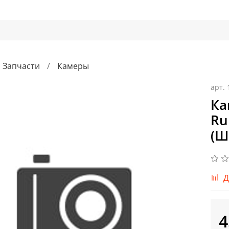
Запчасти
Камеры
арт.
Ка
Ru
(Ш
Д
4