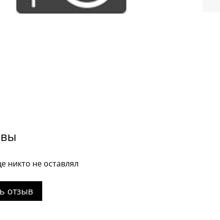
ывы
е никто не оставлял
ь отзыв