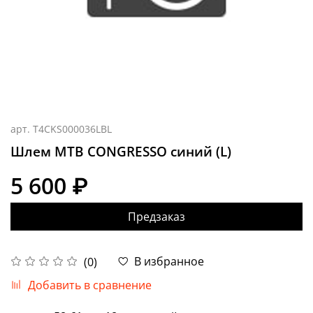
арт.
T4CKS000036LBL
Шлем MTB CONGRESSO синий (L)
5 600 ₽
Предзаказ
В избранное
(0)
Добавить в сравнение