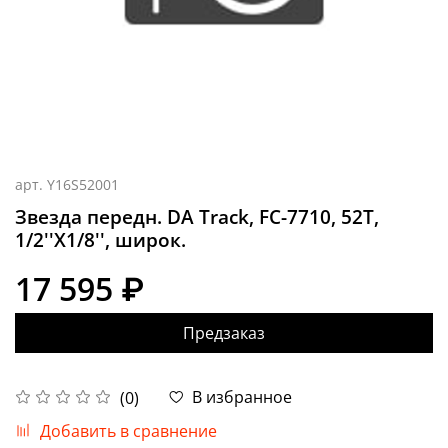
арт.
Y16S52001
Звезда передн. DA Track, FC-7710, 52T,
1/2''X1/8'', широк.
17 595 ₽
Предзаказ
В избранное
(0)
Добавить в сравнение