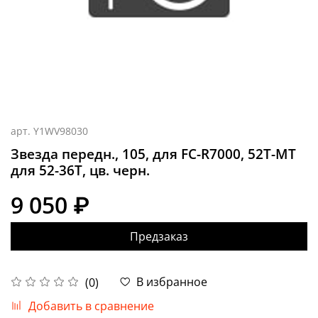
арт.
Y1WV98030
Звезда передн., 105, для FC-R7000, 52T-MT
для 52-36T, цв. черн.
9 050 ₽
Предзаказ
В избранное
(0)
Добавить в сравнение