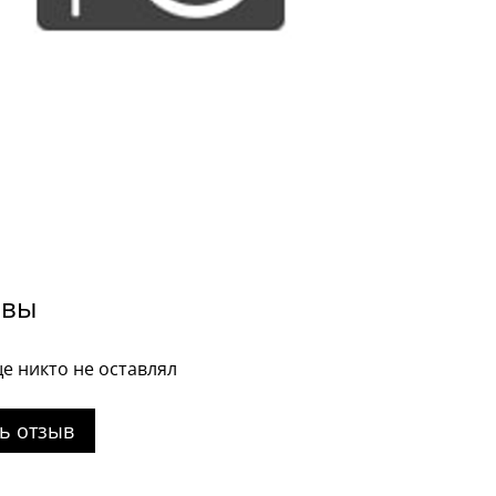
ывы
е никто не оставлял
ь отзыв