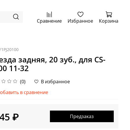
Сравнение
Избранное
Корзина
Y1PJ20100
езда задняя, 20 зуб., для CS-
00 11-32
(0)
В избранное
обавить в сравнение
45 ₽
Предзаказ