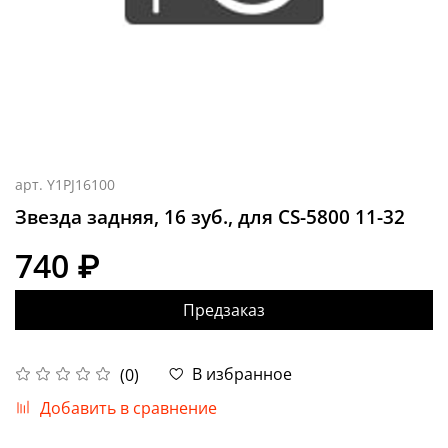
арт.
Y1PJ16100
Звезда задняя, 16 зуб., для CS-5800 11-32
740 ₽
Предзаказ
В избранное
(0)
Добавить в сравнение