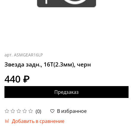
арт.
ASMGEAR16LP
Звезда задн., 16T(2.3мм), черн
440 ₽
Предзаказ
В избранное
(0)
Добавить в сравнение