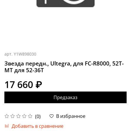
арт.
Y1W898030
Звезда передн., Ultegra, для FC-R8000, 52T-
MT для 52-36T
17 660 ₽
Предзаказ
В избранное
(0)
Добавить в сравнение