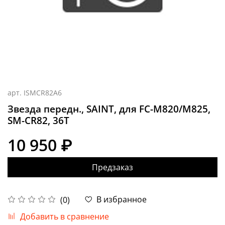
арт.
ISMCR82A6
Звезда передн., SAINT, для FC-M820/M825,
SM-CR82, 36T
10 950 ₽
Предзаказ
В избранное
(0)
Добавить в сравнение