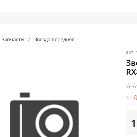
Запчасти
Звезда передняя
арт.
Зв
RX
Д
1