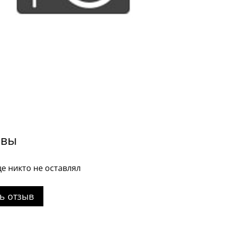
ывы
е никто не оставлял
ь отзыв