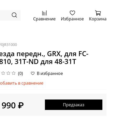
Сравнение
Избранное
Корзина
Y0JR31000
езда передн., GRX, для FC-
810, 31T-ND для 48-31T
(0)
В избранное
обавить в сравнение
 990 ₽
Предзаказ