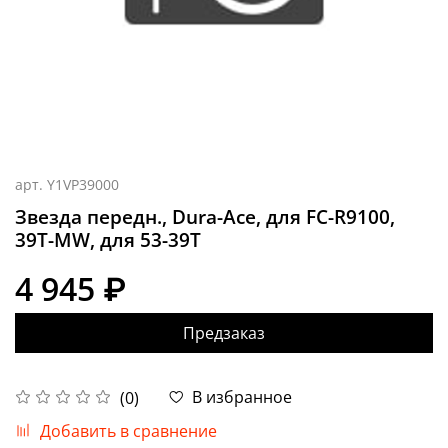
арт.
Y1VP39000
Звезда передн., Dura-Ace, для FC-R9100,
39T-MW, для 53-39T
4 945 ₽
Предзаказ
В избранное
(0)
Добавить в сравнение