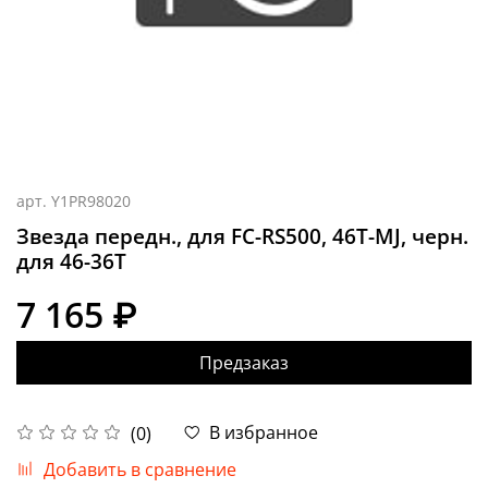
арт.
Y1PR98020
Звезда передн., для FC-RS500, 46T-MJ, черн.
для 46-36T
7 165 ₽
Предзаказ
В избранное
(0)
Добавить в сравнение