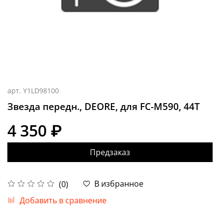
арт.
Y1LD98100
Звезда передн., DEORE, для FC-M590, 44T
4 350 ₽
Предзаказ
В избранное
(0)
Добавить в сравнение