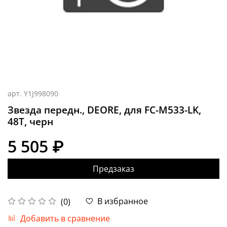
арт.
Y1J998090
Звезда передн., DEORE, для FC-M533-LK,
48T, черн
5 505 ₽
Предзаказ
В избранное
(0)
Добавить в сравнение