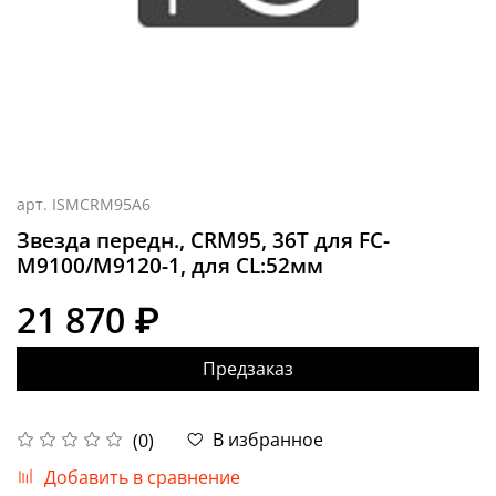
арт.
ISMCRM95A6
Звезда передн., CRM95, 36T для FC-
M9100/M9120-1, для CL:52мм
21 870 ₽
Предзаказ
В избранное
(0)
Добавить в сравнение