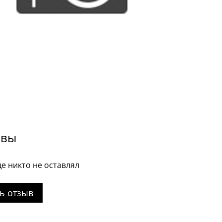
ывы
е никто не оставлял
ь отзыв