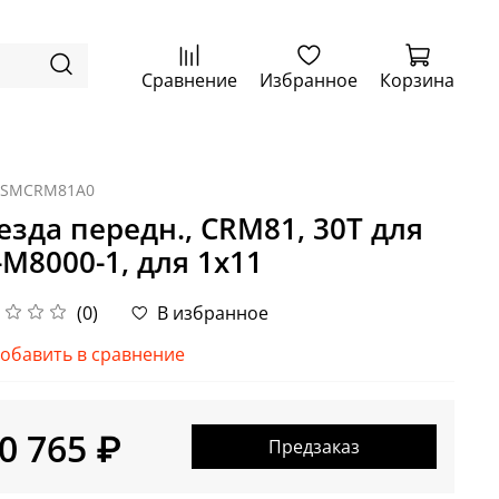
Сравнение
Избранное
Корзина
ISMCRM81A0
езда передн., CRM81, 30T для
-M8000-1, для 1x11
(0)
В избранное
обавить в сравнение
0 765 ₽
Предзаказ