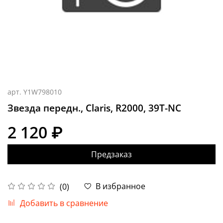
арт.
Y1W798010
Звезда передн., Claris, R2000, 39T-NC
2 120 ₽
Предзаказ
В избранное
(0)
Добавить в сравнение