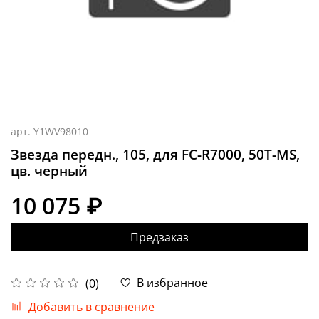
арт.
Y1WV98010
Звезда передн., 105, для FC-R7000, 50T-MS,
цв. черный
10 075 ₽
Предзаказ
В избранное
(0)
Добавить в сравнение