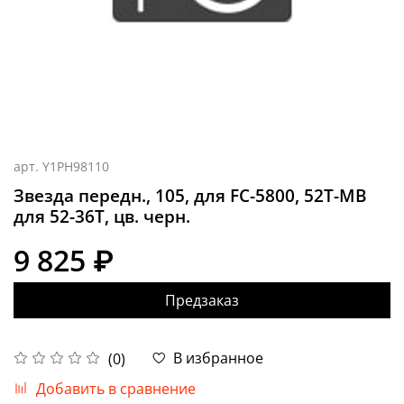
арт.
Y1PH98110
Звезда передн., 105, для FC-5800, 52T-MB
для 52-36T, цв. черн.
9 825 ₽
Предзаказ
В избранное
(0)
Добавить в сравнение