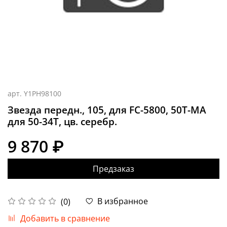
арт.
Y1PH98100
Звезда передн., 105, для FC-5800, 50T-MA
для 50-34T, цв. серебр.
9 870 ₽
Предзаказ
В избранное
(0)
Добавить в сравнение