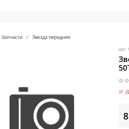
Запчасти
Звезда передняя
арт.
Зв
50
Д
8