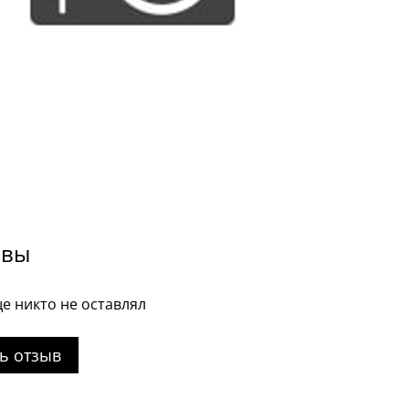
ывы
е никто не оставлял
ь отзыв