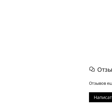
Отз
Отзывов ещ
Написат