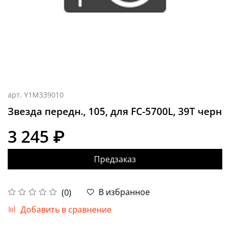
арт.
Y1M339010
Звезда передн., 105, для FC-5700L, 39T черн
3 245 ₽
Предзаказ
В избранное
(0)
Добавить в сравнение