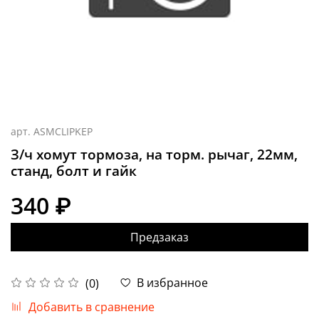
арт.
ASMCLIPKEP
З/ч хомут тормоза, на торм. рычаг, 22мм,
станд, болт и гайк
340 ₽
Предзаказ
В избранное
(0)
Добавить в сравнение