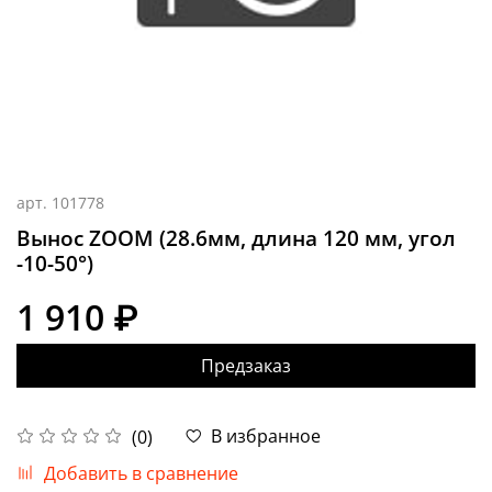
арт.
101778
Вынос ZOOM (28.6мм, длина 120 мм, угол
-10-50°)
1 910 ₽
Предзаказ
В избранное
(0)
Добавить в сравнение