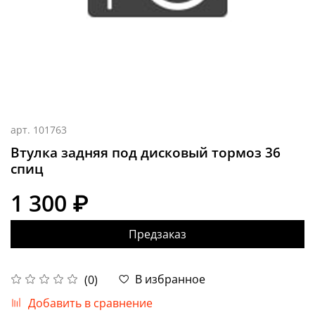
арт.
101763
Втулка задняя под дисковый тормоз 36
спиц
1 300 ₽
Предзаказ
В избранное
(0)
Добавить в сравнение