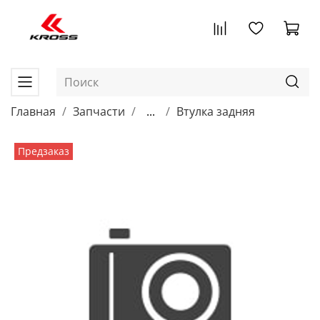
Главная
Запчасти
...
Втулка задняя
Предзаказ