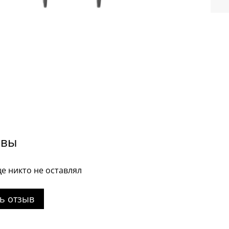
ывы
е никто не оставлял
ь отзыв