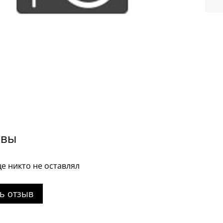
ывы
е никто не оставлял
ь отзыв