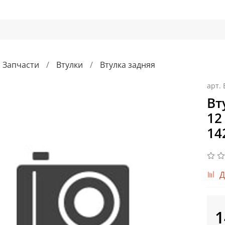
Запчасти
Втулки
Втулка задняя
арт.
Вт
12
14
Д
1