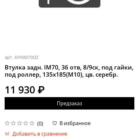
арт.
KFHIM70DZ
Втулка задн. IM70, 36 отв, 8/9ск, под гайки,
под роллер, 135x185(M10), цв. серебр.
11 930 ₽
Предзаказ
В избранное
(0)
Добавить в сравнение