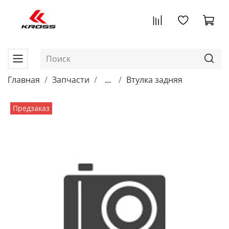
Главная
Запчасти
...
Втулка задняя
Предзаказ