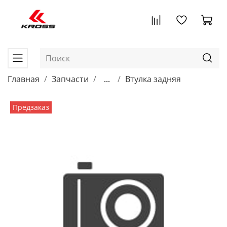
Главная
Запчасти
...
Втулка задняя
Предзаказ