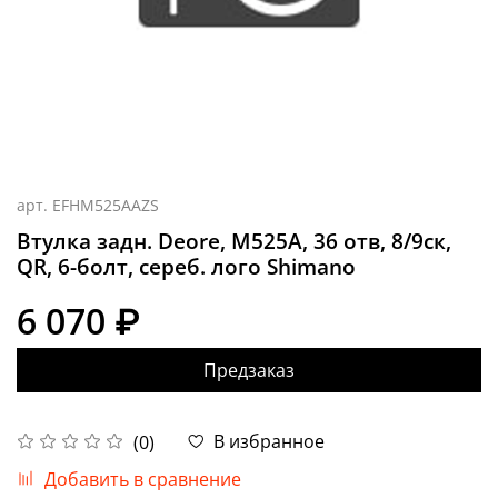
арт.
EFHM525AAZS
Втулка задн. Deore, M525A, 36 отв, 8/9ск,
QR, 6-болт, сереб. лого Shimano
6 070 ₽
Предзаказ
В избранное
(0)
Добавить в сравнение