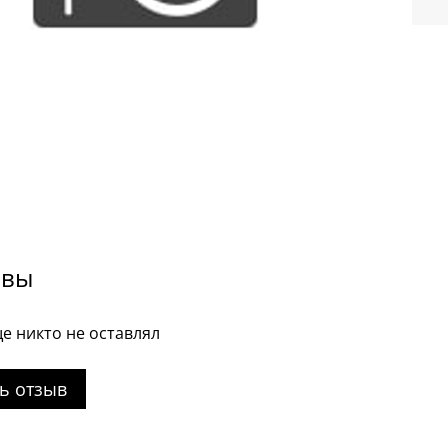
ывы
е никто не оставлял
ь отзыв