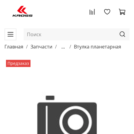
Главная
Запчасти
...
Втулка планетарная
Предзаказ