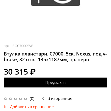
арт.
ISGC70005VBL
Втулка планетарн. C7000, 5ск, Nexus, под v-
brake, 32 отв., 135x1187мм, цв. черн
30 315 ₽
Предзаказ
В избранное
(0)
Добавить в сравнение