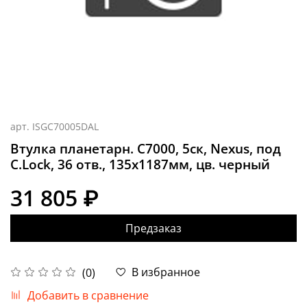
арт.
ISGC70005DAL
Втулка планетарн. C7000, 5ск, Nexus, под
C.Lock, 36 отв., 135x1187мм, цв. черный
31 805 ₽
Предзаказ
В избранное
(0)
Добавить в сравнение