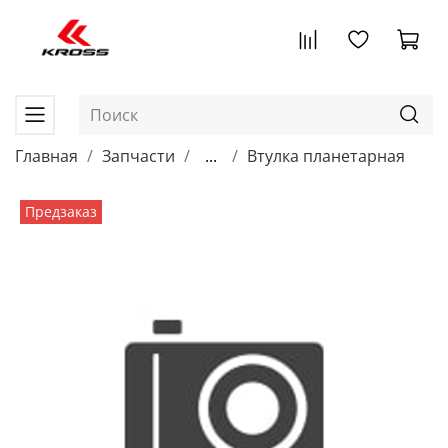
Главная
Запчасти
...
Втулка планетарная
Предзаказ