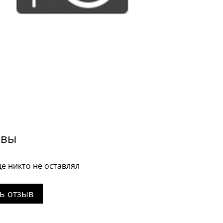
ывы
е никто не оставлял
ь отзыв