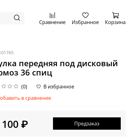
Сравнение
Избранное
Корзина
101765
улка передняя под дисковый
рмоз 36 спиц
(0)
В избранное
обавить в сравнение
 100 ₽
Предзаказ