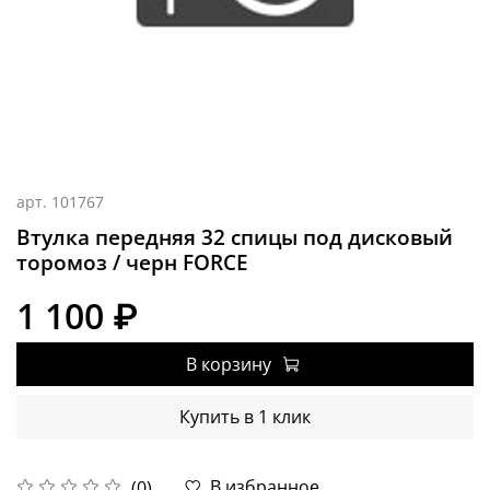
арт.
101767
Втулка передняя 32 спицы под дисковый
торомоз / черн FORCE
1 100 ₽
В корзину
Купить в 1 клик
В избранное
(0)