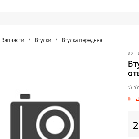
Запчасти
Втулки
Втулка передняя
арт.
Вт
от
Д
2