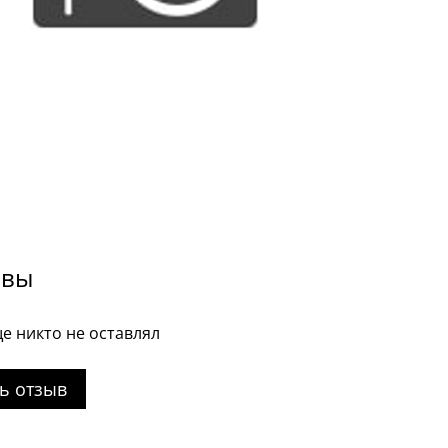
ывы
е никто не оставлял
ь отзыв