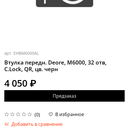
арт.
EHBM6000AL
Втулка передн. Deore, M6000, 32 отв,
C.Lock, QR, цв. черн
4 050 ₽
Предзаказ
В избранное
(0)
Добавить в сравнение