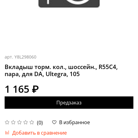
арт.
Y8L298060
Вкладыш торм. кол., шоссейн., R55C4,
пара, для DA, Ultegra, 105
1 165 ₽
Предзаказ
В избранное
(0)
Добавить в сравнение