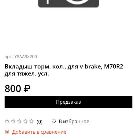
арт.
Y8AA98200
Вкладыш торм. кол., для v-brake, M70R2
для тяжел. усл.
800 ₽
Предзаказ
В избранное
(0)
Добавить в сравнение