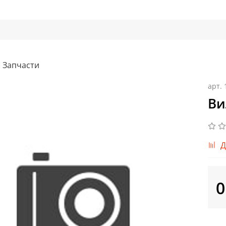
Запчасти
арт.
Ви
Д
0