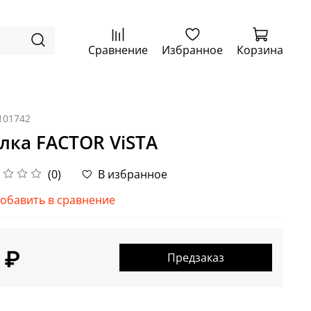
Сравнение
Избранное
Корзина
101742
лка FACTOR ViSTA
(0)
В избранное
обавить в сравнение
 ₽
Предзаказ