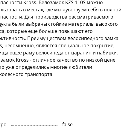
пасности Kross. Велозамок KZS 110S можно
льзовать в местах, где мы чувствуем себя в полной
пасности. Для производства рассматриваемого
укта были выбраны стойкие материалы высокого
са, которые еще больше повышают его
ктивность. Преимуществом велосипедного замка
s, несомненно, является специальное покрытие,
щающее раму велосипеда от царапин и набивки.
замок Kross - отличное качество по низкой цене,
то уже определились многие любители
колесного транспорта.
тро
false