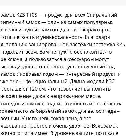
замок KZS 110S — продукт для всех Спиральный
сипедный замок — один из самых популярных
в велосипедных замков. Для него характерна
тота, легкость и универсальность. Благодаря
ользованию зашифрованной застежки застежка KZS
 подходит всем. Вам не нужно беспокоиться о
ре ключа, а пользоваться аксессуаром могут
ые люди, достаточно знать установленный код.
замок с кодовым кодом — интересный продукт, к
 же очень функциональный. Длина модели КЗС
 составляет 120 см, что позволяет выполнить
е крепление даже в непривычном месте.
сипедный замок с кодом – точность изготовления
олее часто выбираемый замок для велосипеда –
вочный. У него невысокая цена, а его
льзование простое и очень удобное. Велозамок
вочного типа имеет 3 уровень защиты по шкале