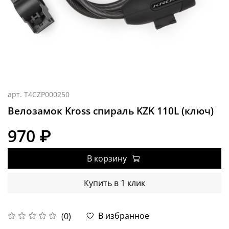
арт.
T4CZP000250
Велозамок Kross спираль KZK 110L (ключ)
970 ₽
В корзину
Купить в 1 клик
В избранное
(0)