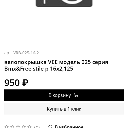
арт.
VRB-025-16-21
велопокрышка VEE модель 025 серия
Bmx&Free stile р 16x2,125
950 ₽
В корзину
Купить в 1 клик
В избранное
(0)