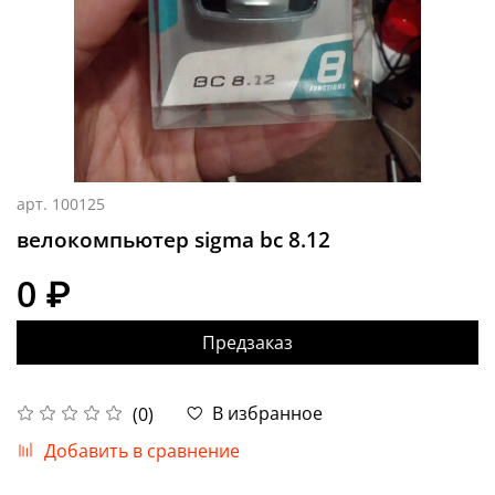
арт.
100125
велокомпьютер sigma bc 8.12
0 ₽
Предзаказ
В избранное
(0)
Добавить в сравнение