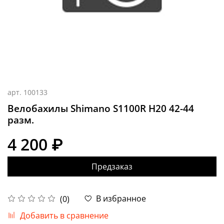
арт.
100133
Велобахилы Shimano S1100R H20 42-44
разм.
4 200 ₽
Предзаказ
В избранное
(0)
Добавить в сравнение